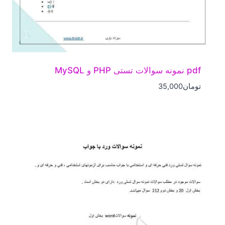
pdf نمونه سوالات تستی PHP و MySQL
تومان
35,000