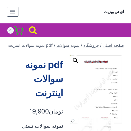
ازگشت
ه
آی تی ویزیت
حتوا
0
صفحه اصلی
/
فروشگاه
/
نمونه سوالات
/
pdf نمونه سوالات اینترنت
pdf نمونه
سوالات
اینترنت
تومان
19,900
نمونه سوالات تستی