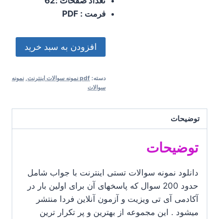
تعداد صفحات :62
فرمت : PDF
pdf
افزودن به سبد خرید
نمونه
سوالات
دسته:
pdf نمونه سوالات اینترنت
,
نمونه
اینترنت
سوالات
عدد
توضیحات
توضیحات
دانلود نمونه سوالات تستی اینترنت با جواب شامل
حدود 200 سوال که پاسخهای آن برای اولین بار در
آکادمی آی تی ویزیت و آزمون آنلاین فردا منتشر
میشود . این مجموعه از بهترین و پر تکرار ترین